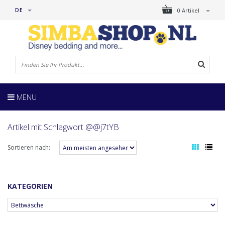
DE
0 Artikel
MENU
Artikel mit Schlagwort @@j7tYB
Sortieren nach:
KATEGORIEN