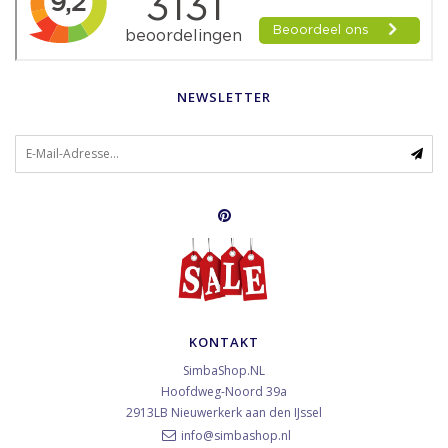
NEWSLETTER
KONTAKT
SimbaShop.NL
Hoofdweg-Noord 39a
2913LB
Nieuwerkerk aan den IJssel
info@simbashop.nl