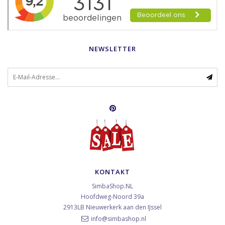
NEWSLETTER
KONTAKT
SimbaShop.NL
Hoofdweg-Noord 39a
2913LB
Nieuwerkerk aan den IJssel
info@simbashop.nl