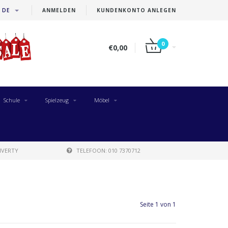
DE
ANMELDEN
KUNDENKONTO ANLEGEN
0
€0,00
Schule
Spielzeug
Möbel
IVERTY
TELEFOON: 010 7370712
Seite 1 von 1