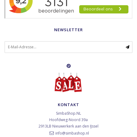
NEWSLETTER
KONTAKT
SimbaShop.NL
Hoofdweg-Noord 39a
2913LB
Nieuwerkerk aan den IJssel
info@simbashop.nl