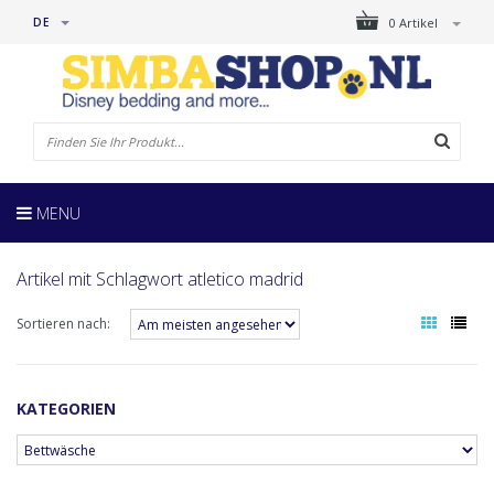
DE
0 Artikel
MENU
Artikel mit Schlagwort atletico madrid
Sortieren nach:
KATEGORIEN