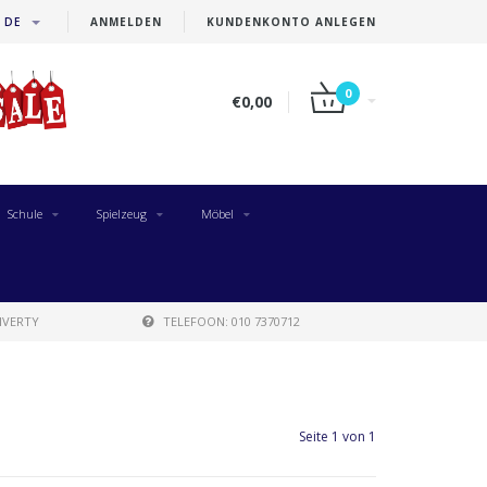
DE
ANMELDEN
KUNDENKONTO ANLEGEN
0
€0,00
Schule
Spielzeug
Möbel
IVERTY
TELEFOON: 010 7370712
Seite 1 von 1