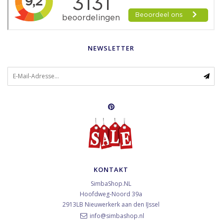
NEWSLETTER
KONTAKT
SimbaShop.NL
Hoofdweg-Noord 39a
2913LB
Nieuwerkerk aan den IJssel
info@simbashop.nl