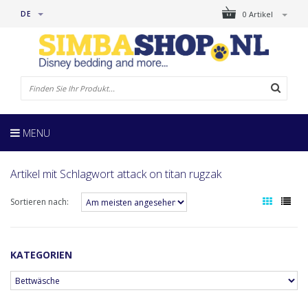
DE
0 Artikel
MENU
Artikel mit Schlagwort attack on titan rugzak
Sortieren nach:
KATEGORIEN