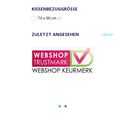
KISSENBEZUGGRÖSSE
70 x 90 cm
(2)
ZULETZT ANGESEHEN
Löschen