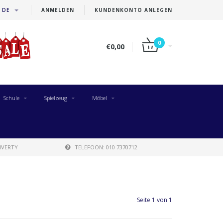
DE
ANMELDEN
KUNDENKONTO ANLEGEN
0
€0,00
Schule
Spielzeug
Möbel
IVERTY
TELEFOON: 010 7370712
Seite 1 von 1