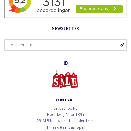
NEWSLETTER
KONTAKT
SimbaShop.NL
Hoofdweg-Noord 39a
2913LB
Nieuwerkerk aan den IJssel
info@simbashop.nl