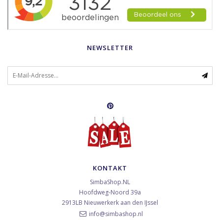
NEWSLETTER
KONTAKT
SimbaShop.NL
Hoofdweg-Noord 39a
2913LB
Nieuwerkerk aan den IJssel
info@simbashop.nl