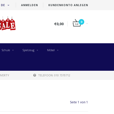
DE
ANMELDEN
KUNDENKONTO ANLEGEN
0
€0,00
Schule
Spielzeug
Möbel
IVERTY
TELEFOON: 010 7370712
Seite 1 von 1