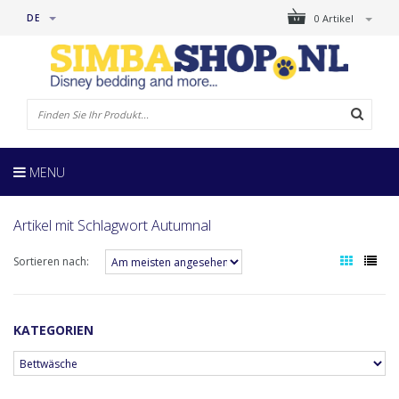
DE
0 Artikel
MENU
Artikel mit Schlagwort Autumnal
Sortieren nach:
KATEGORIEN