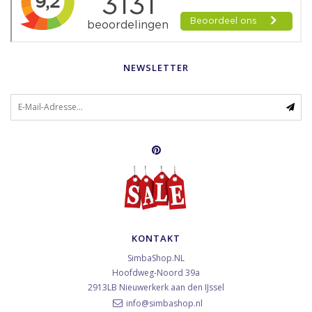
NEWSLETTER
KONTAKT
SimbaShop.NL
Hoofdweg-Noord 39a
2913LB
Nieuwerkerk aan den IJssel
info@simbashop.nl