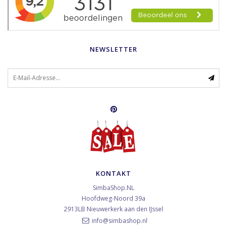
NEWSLETTER
KONTAKT
SimbaShop.NL
Hoofdweg-Noord 39a
2913LB
Nieuwerkerk aan den IJssel
info@simbashop.nl