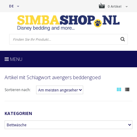
DE
0 Artikel
MENU
Artikel mit Schlagwort avengers beddengoed
Sortieren nach:
KATEGORIEN