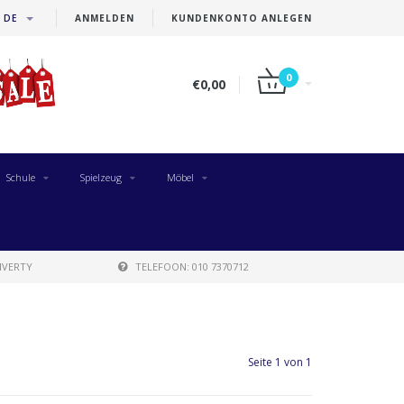
DE
ANMELDEN
KUNDENKONTO ANLEGEN
0
€0,00
Schule
Spielzeug
Möbel
IVERTY
TELEFOON: 010 7370712
Seite 1 von 1