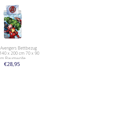
 Avengers Bettbezug
140 x 200 cm 70 x 90
cm Baumwolle
€28,95