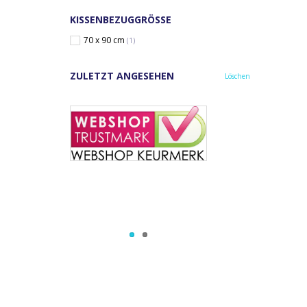
KISSENBEZUGGRÖSSE
70 x 90 cm
(1)
ZULETZT ANGESEHEN
Löschen