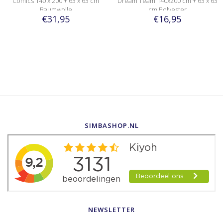
Comics 140 x 200 + 63 x 63 cm
Dream Team 140x200 cm + 63 x 63
Baumwolle
cm Polyester
€31,95
€16,95
SIMBASHOP.NL
NEWSLETTER