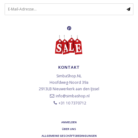
KONTAKT
SimbaShop.NL
Hoofdweg-Noord 39a
2913LB
Nieuwerkerk aan den IJssel
info@simbashop.nl
+31 10 7370712
ANMELDEN
ÜBER UNS
ALLGEMEINE GESCHÄFTSBEDINGUNGEN