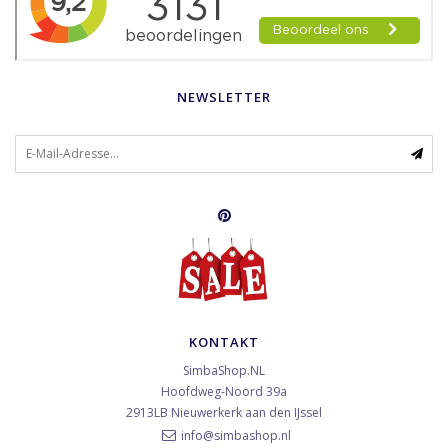
NEWSLETTER
KONTAKT
SimbaShop.NL
Hoofdweg-Noord 39a
2913LB
Nieuwerkerk aan den IJssel
info@simbashop.nl