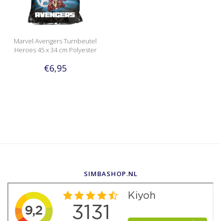
Marvel Avengers Turnbeutel
Heroes 45 x 34 cm Polyester
€6,95
SIMBASHOP.NL