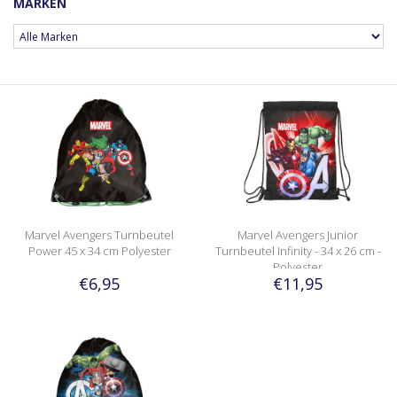
MARKEN
Marvel Avengers Turnbeutel
Marvel Avengers Junior
Power 45 x 34 cm Polyester
Turnbeutel Infinity - 34 x 26 cm -
Polyester
€6,95
€11,95