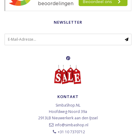
NEWSLETTER
KONTAKT
SimbaShop.NL
Hoofdweg-Noord 39a
2913LB
Nieuwerkerk aan den IJssel
info@simbashop.nl
+31 10 7370712