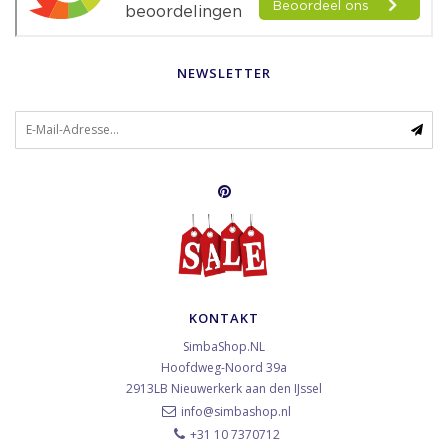
NEWSLETTER
KONTAKT
SimbaShop.NL
Hoofdweg-Noord 39a
2913LB
Nieuwerkerk aan den IJssel
info@simbashop.nl
+31 10 7370712