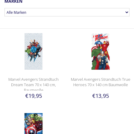
MARKEN
Marvel Avengers Strandtuch
Marvel Avengers Strandtuch True
Dream Team 70 x 140 cm,
Heroes 70 x 140 cm Baumwolle
Baumwolle
€19,95
€13,95