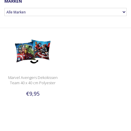
MARKEN
Marvel Avengers Dekokissen
Team 40 x 40 cm Polyester
€9,95