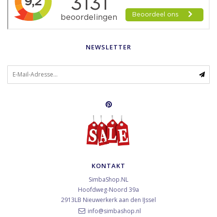
NEWSLETTER
KONTAKT
SimbaShop.NL
Hoofdweg-Noord 39a
2913LB
Nieuwerkerk aan den IJssel
info@simbashop.nl