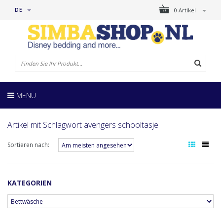
DE
0 Artikel
MENU
Artikel mit Schlagwort avengers schooltasje
Sortieren nach:
KATEGORIEN