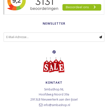
NEWSLETTER
KONTAKT
SimbaShop.NL
Hoofdweg-Noord 39a
2913LB
Nieuwerkerk aan den IJssel
info@simbashop.nl