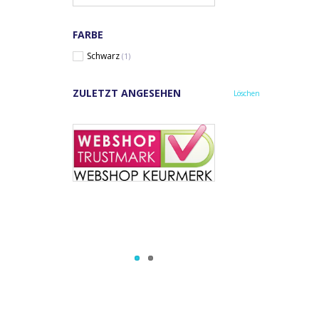
FARBE
Schwarz
(1)
ZULETZT ANGESEHEN
Löschen