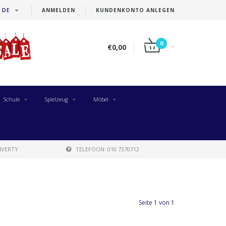
DE
ANMELDEN
KUNDENKONTO ANLEGEN
0
€0,00
Schule
Spielzeug
Möbel
IVERTY
TELEFOON: 010 7370712
Seite 1 von 1