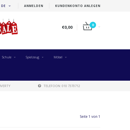
DE
ANMELDEN
KUNDENKONTO ANLEGEN
0
€0,00
Schule
Spielzeug
Möbel
IVERTY
TELEFOON: 010 7370712
Seite 1 von 1