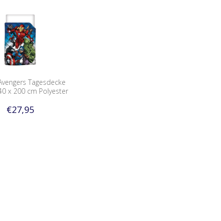
Avengers Tagesdecke
40 x 200 cm Polyester
€27,95