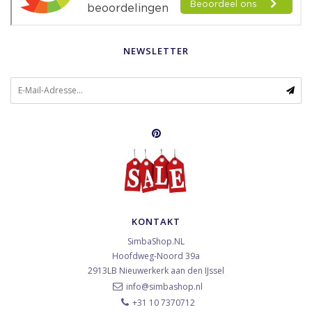
NEWSLETTER
KONTAKT
SimbaShop.NL
Hoofdweg-Noord 39a
2913LB
Nieuwerkerk aan den IJssel
info@simbashop.nl
+31 10 7370712