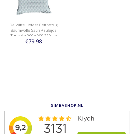
De Witte Lietaer Bettbezug
Baumwolle Satin Azulejos
Turmalin 200 x 200/220 cm
€79,98
SIMBASHOP.NL