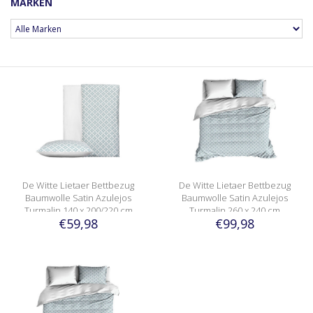
MARKEN
De Witte Lietaer Bettbezug
De Witte Lietaer Bettbezug
Baumwolle Satin Azulejos
Baumwolle Satin Azulejos
Turmalin 140 x 200/220 cm
Turmalin 260 x 240 cm
€59,98
€99,98