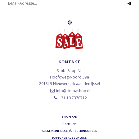
KONTAKT
SimbaShop.NL
Hoofdweg-Noord 39a
2913LB
Nieuwerkerk aan den IJssel
info@simbashop.nl
+31 10 7370712
ANMELDEN
ÜBER UNS
ALLGEMEINE GESCHÄFTSBEDINGUNGEN
HAFTUNGSAUSSCHLUSS