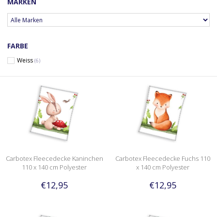
MARKEN
FARBE
Weiss
(6)
Carbotex Fleecedecke Kaninchen
Carbotex Fleecedecke Fuchs 110
110 x 140 cm Polyester
x 140 cm Polyester
€12,95
€12,95