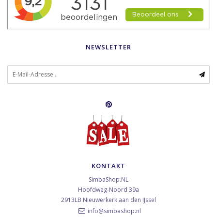
NEWSLETTER
KONTAKT
SimbaShop.NL
Hoofdweg-Noord 39a
2913LB
Nieuwerkerk aan den IJssel
info@simbashop.nl