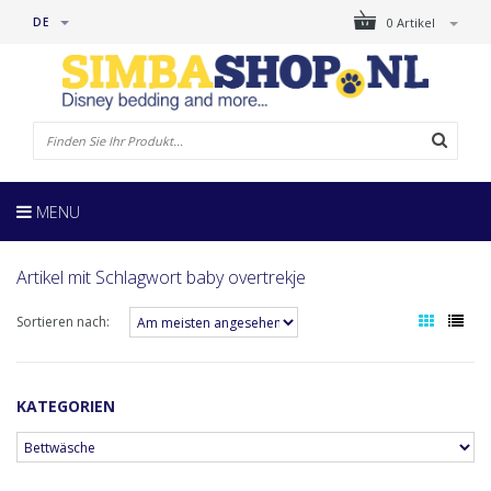
DE
0 Artikel
MENU
Artikel mit Schlagwort baby overtrekje
Sortieren nach:
KATEGORIEN