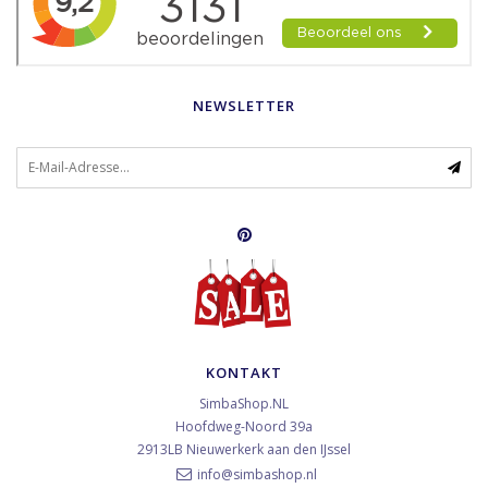
NEWSLETTER
KONTAKT
SimbaShop.NL
Hoofdweg-Noord 39a
2913LB
Nieuwerkerk aan den IJssel
info@simbashop.nl