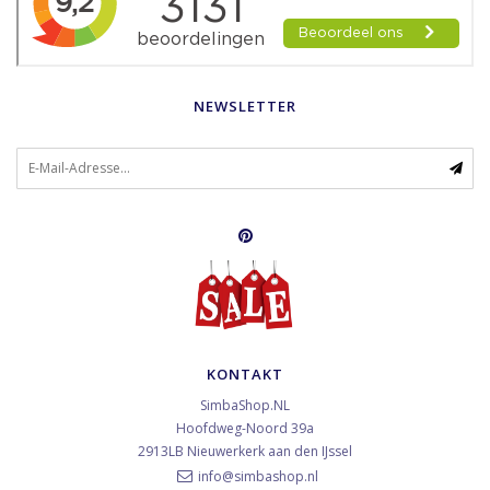
NEWSLETTER
KONTAKT
SimbaShop.NL
Hoofdweg-Noord 39a
2913LB
Nieuwerkerk aan den IJssel
info@simbashop.nl