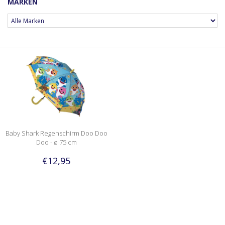
MARKEN
Baby Shark Regenschirm Doo Doo
Doo - ø 75 cm
€12,95