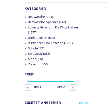
KATEGORIEN
Bettwäsche
(2436)
Bettwäsche-Specials
(143)
Luxustextilien von De Witte Lietaer
(1577)
Badetextilien
(820)
Rucksäcke und Taschen
(1721)
Schule
(571)
Spielzeug
(288)
Möbel
(94)
Zubehör
(556)
PREIS
MIN: €
MAX: €
0
5
ZULETZT ANGESEHEN
Löschen