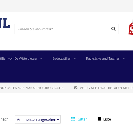
tilien von De Witte Lietaer
Badetextilien
Rucksäcke und Taschen
NDKOSTEN 5,95. VANAF 60 EURO GRATIS
VEILIG ACHTERAF BETALEN MET R
 nach:
Gitter
Liste