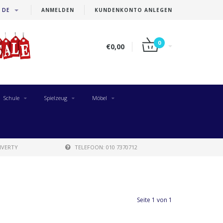
DE
ANMELDEN
KUNDENKONTO ANLEGEN
0
€0,00
Schule
Spielzeug
Möbel
IVERTY
TELEFOON: 010 7370712
Seite 1 von 1