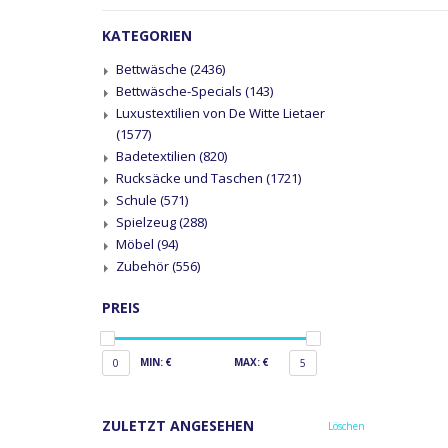
KATEGORIEN
Bettwäsche
(2436)
Bettwäsche-Specials
(143)
Luxustextilien von De Witte Lietaer
(1577)
Badetextilien
(820)
Rucksäcke und Taschen
(1721)
Schule
(571)
Spielzeug
(288)
Möbel
(94)
Zubehör
(556)
PREIS
MIN: €
MAX: €
0
5
ZULETZT ANGESEHEN
Löschen