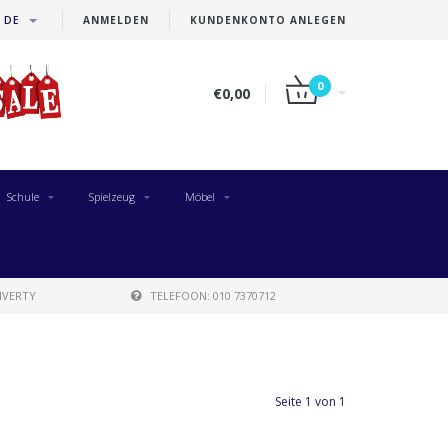
DE
ANMELDEN
KUNDENKONTO ANLEGEN
0
€0,00
Schule
Spielzeug
Möbel
IVERTY
TELEFOON: 010 7370712
Seite 1 von 1