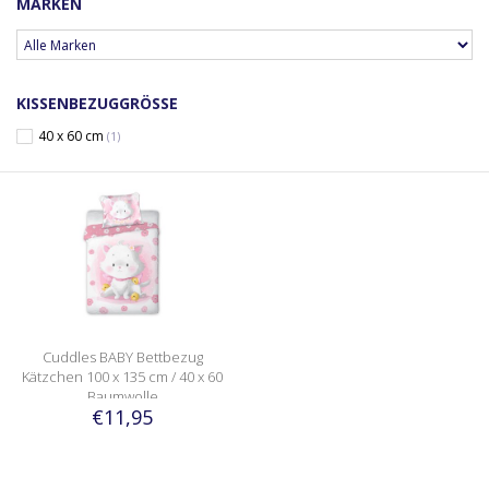
MARKEN
KISSENBEZUGGRÖSSE
40 x 60 cm
(1)
Cuddles BABY Bettbezug
Kätzchen 100 x 135 cm / 40 x 60
Baumwolle
€11,95