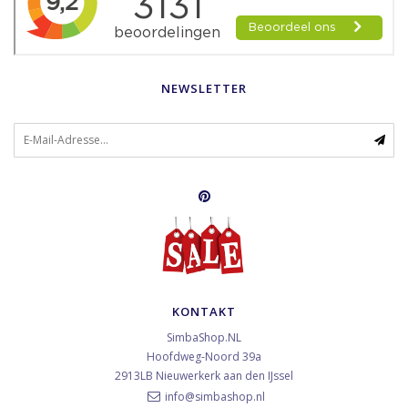
NEWSLETTER
KONTAKT
SimbaShop.NL
Hoofdweg-Noord 39a
2913LB
Nieuwerkerk aan den IJssel
info@simbashop.nl