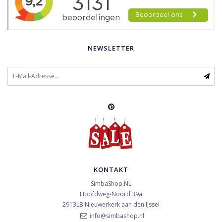
NEWSLETTER
KONTAKT
SimbaShop.NL
Hoofdweg-Noord 39a
2913LB
Nieuwerkerk aan den IJssel
info@simbashop.nl