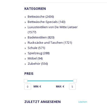
KATEGORIEN
Bettwäsche
(2436)
Bettwäsche-Specials
(143)
Luxustextilien von De Witte Lietaer
(1577)
Badetextilien
(820)
Rucksäcke und Taschen
(1721)
Schule
(571)
Spielzeug
(288)
Möbel
(94)
Zubehör
(556)
PREIS
MIN: €
MAX: €
0
5
ZULETZT ANGESEHEN
Löschen