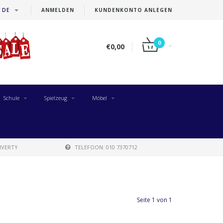
DE
ANMELDEN
KUNDENKONTO ANLEGEN
0
€0,00
Schule
Spielzeug
Möbel
IVERTY
TELEFOON: 010 7370712
Seite 1 von 1