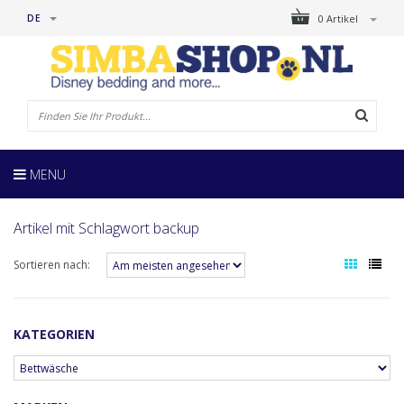
DE
0 Artikel
MENU
Artikel mit Schlagwort backup
Sortieren nach:
KATEGORIEN