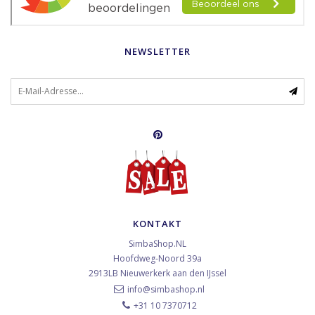
NEWSLETTER
KONTAKT
SimbaShop.NL
Hoofdweg-Noord 39a
2913LB
Nieuwerkerk aan den IJssel
info@simbashop.nl
+31 10 7370712