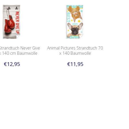
trandtuch Never Give
Animal Pictures Strandtuch 70
x 140 cm Baumwolle
x 140 Baumwolle
€12,95
€11,95