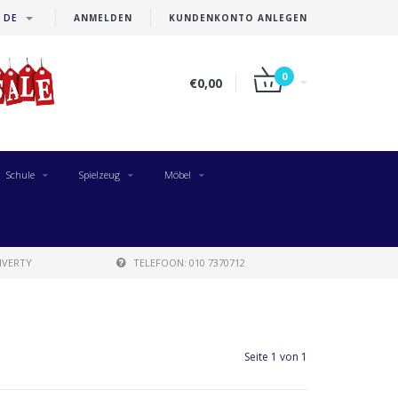
DE
ANMELDEN
KUNDENKONTO ANLEGEN
0
€0,00
Schule
Spielzeug
Möbel
IVERTY
TELEFOON: 010 7370712
Seite 1 von 1