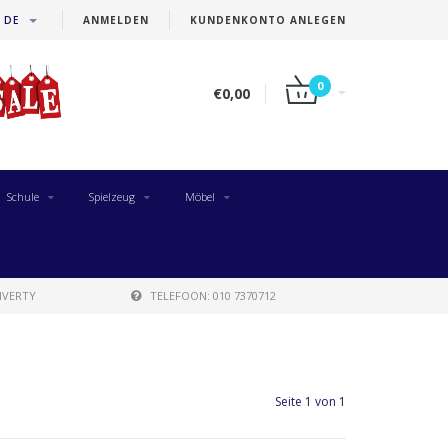
DE
ANMELDEN
KUNDENKONTO ANLEGEN
0
€0,00
Schule
Spielzeug
Möbel
IVERTY
TELEFOON: 010 7370712
Seite 1 von 1