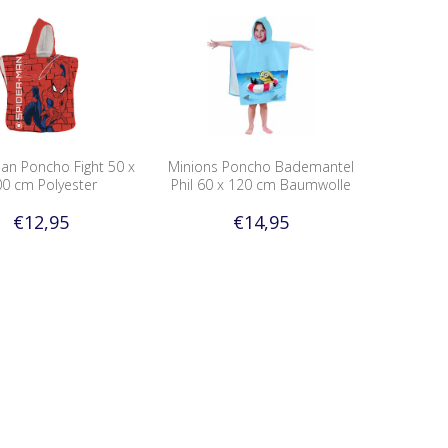
an Poncho Fight 50 x
Minions Poncho Bademantel
0 cm Polyester
Phil 60 x 120 cm Baumwolle
€12,95
€14,95