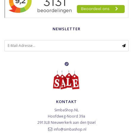
NEWSLETTER
KONTAKT
SimbaShop.NL
Hoofdweg-Noord 39a
2913LB
Nieuwerkerk aan den IJssel
info@simbashop.nl