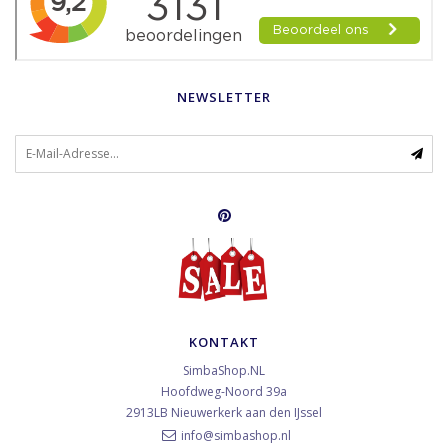
NEWSLETTER
KONTAKT
SimbaShop.NL
Hoofdweg-Noord 39a
2913LB
Nieuwerkerk aan den IJssel
info@simbashop.nl