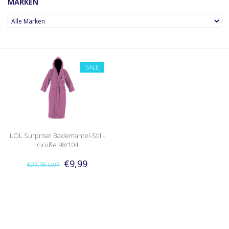
MARKEN
SALE
LOL Surprise! Bademantel-Stil -
Größe 98/104
€9,99
€23,95
UVP