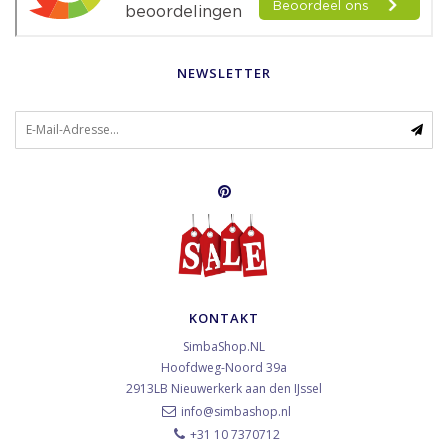
NEWSLETTER
KONTAKT
SimbaShop.NL
Hoofdweg-Noord 39a
2913LB
Nieuwerkerk aan den IJssel
info@simbashop.nl
+31 10 7370712