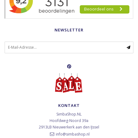
NEWSLETTER
KONTAKT
SimbaShop.NL
Hoofdweg-Noord 39a
2913LB
Nieuwerkerk aan den IJssel
info@simbashop.nl