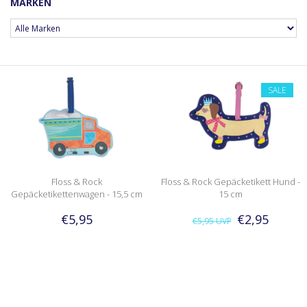
MARKEN
SALE
Floss & Rock
Floss & Rock Gepäcketikett Hund -
Gepäcketikettenwagen - 15,5 cm
15 cm
€5,95
€2,95
€5,95
UVP