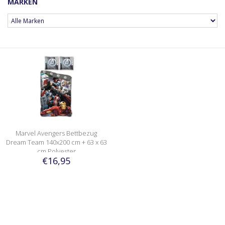
MARKEN
Marvel Avengers Bettbezug
Dream Team 140x200 cm + 63 x 63
cm Polyester
€16,95