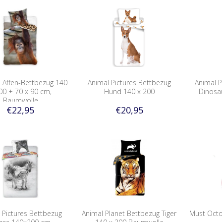
 Affen-Bettbezug 140
Animal Pictures Bettbezug
Animal P
00 + 70 x 90 cm,
Hund 140 x 200
Dinosa
Baumwolle
€22,95
€20,95
 Pictures Bettbezug
Animal Planet Bettbezug Tiger
Must Oct