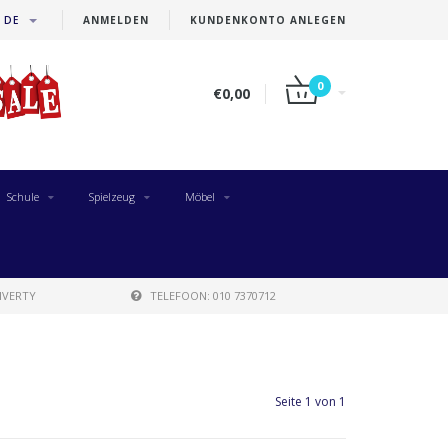
DE
ANMELDEN
KUNDENKONTO ANLEGEN
0
€0,00
Schule
Spielzeug
Möbel
IVERTY
TELEFOON: 010 7370712
Seite 1 von 1