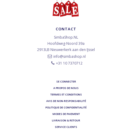
CONTACT
SimbaShop.NL
Hoofdweg-Noord 39a
2913LB
Nieuwerkerk aan den IJssel
info@simbashop.nl
+31 10 7370712
SE CONNECTER
A PROPOS DE NOUS
TERMES ET CONDITIONS
AVIS DE NON-RESPONSABILITÉ
POLITIQUE DE CONFIDENTIALITÉ
MODES DE PAIEMENT
LIVRAISON & RETOUR
SERVICE CLIENTS