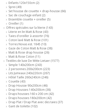
Enfants 120x150cm
(2)
Sprei
(49)
Set housse de couette + drap-housse
(66)
Sac de couchage enfant
(2)
Ensemble couette + oreiller
(5)
Oreiller
(1)
Offres spéciales sur la literie
(143)
Literie en lin Matt & Rose
(43)
Taies d'oreiller à assortir
(76)
Coton lavé Matt & Rose
(101)
Torres Novas est. 1845
(10)
Gaze de Coton Matt & Rose
(38)
Matt & Rose drap housse
(26)
Matt & Rose Coton
(11)
Textiles de luxe De Witte Lietaer
(1577)
Simple 140x200cm
(243)
2 personnes 200x200cm
(223)
Lits Jumeaux 240x220cm
(267)
Hôtel Taille 260x240cm
(246)
Couette
(43)
Drap Housse 90x200cm
(46)
Drap Housses 140x200cm
(38)
Draps housses 160 x 200 cm
(42)
Draps housses 180x200cm
(42)
Drap Plat / Drap Plat avec des taies
(37)
Gant de toilette
(102)