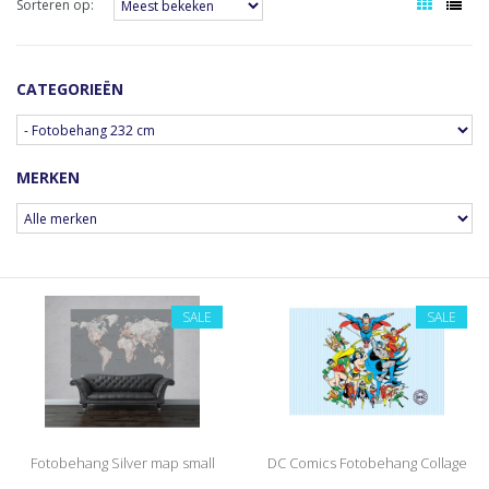
Sorteren op:
CATEGORIEËN
MERKEN
SALE
SALE
Fotobehang Silver map small
DC Comics Fotobehang Collage