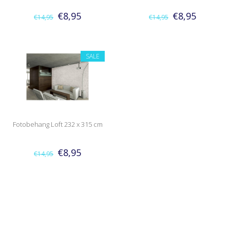
€8,95
€8,95
€14,95
€14,95
SALE
Fotobehang Loft 232 x 315 cm
€8,95
€14,95