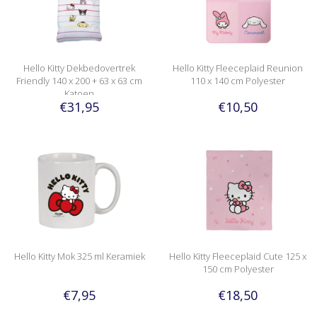
Hello Kitty Dekbedovertrek
Hello Kitty Fleeceplaid Reunion
Friendly 140 x 200 + 63 x 63 cm
110 x 140 cm Polyester
Katoen
€31,95
€10,50
Hello Kitty Mok 325 ml Keramiek
Hello Kitty Fleeceplaid Cute 125 x
150 cm Polyester
€7,95
€18,50