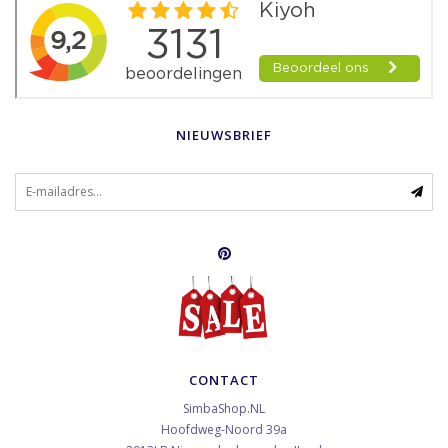
NIEUWSBRIEF
CONTACT
SimbaShop.NL
Hoofdweg-Noord 39a