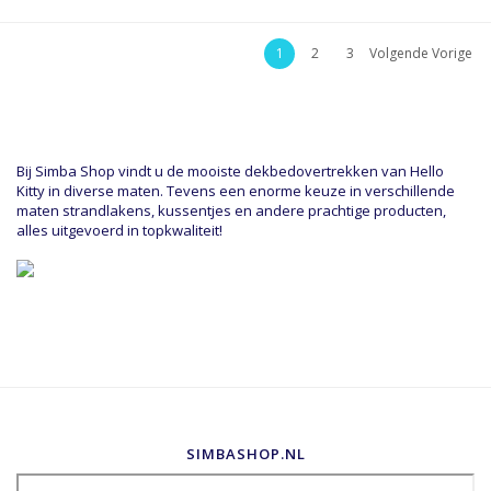
1
2
3
Volgende Vorige
Bij Simba Shop vindt u de mooiste dekbedovertrekken van Hello
Kitty in diverse maten. Tevens een enorme keuze in verschillende
maten strandlakens, kussentjes en andere prachtige producten,
alles uitgevoerd in topkwaliteit!
SIMBASHOP.NL