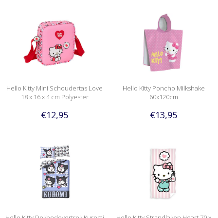
Hello Kitty Mini Schoudertas Love
Hello Kitty Poncho Milkshake
18 x 16 x 4 cm Polyester
60x120cm
€12,95
€13,95
Hello Kitty Dekbedovertrek Kuromi
Hello Kitty Strandlaken Heart 70 x