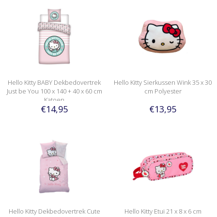
Hello Kitty BABY Dekbedovertrek
Hello Kitty Sierkussen Wink 35 x 30
Just be You 100 x 140 + 40 x 60 cm
cm Polyester
Katoen
€14,95
€13,95
Hello Kitty Dekbedovertrek Cute
Hello Kitty Etui 21 x 8 x 6 cm