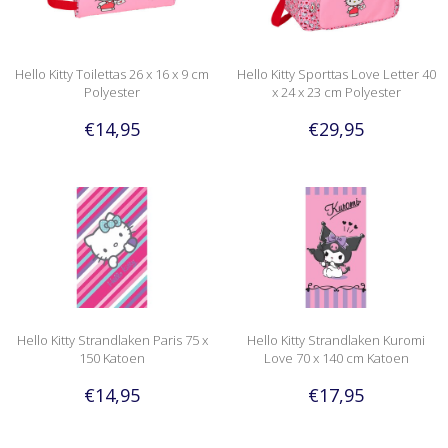
Hello Kitty Toilettas 26 x 16 x 9 cm
Hello Kitty Sporttas Love Letter 40
Polyester
x 24 x 23 cm Polyester
€14,95
€29,95
Hello Kitty Strandlaken Paris 75 x
Hello Kitty Strandlaken Kuromi
150 Katoen
Love 70 x 140 cm Katoen
€14,95
€17,95