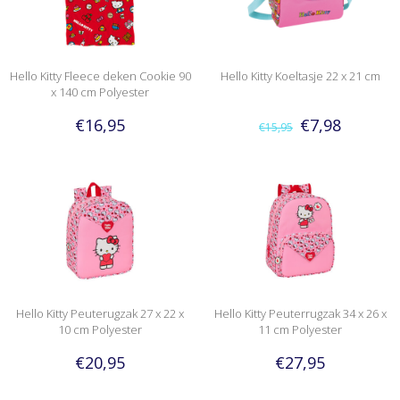
Hello Kitty Fleece deken Cookie 90
Hello Kitty Koeltasje 22 x 21 cm
x 140 cm Polyester
€16,95
€7,98
€15,95
Hello Kitty Peuterugzak 27 x 22 x
Hello Kitty Peuterrugzak 34 x 26 x
10 cm Polyester
11 cm Polyester
€20,95
€27,95