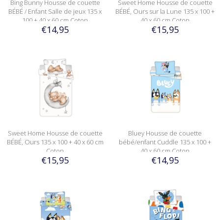
Bing Bunny Housse de couette
Sweet Home Housse de couette
BÉBÉ / Enfant Salle de jeux 135 x
BÉBÉ, Ours sur la Lune 135 x 100 +
100 + 40 x 60 cm Coton
40 x 60 cm Coton
€14,95
€15,95
Sweet Home Housse de couette
Bluey Housse de couette
BÉBÉ, Ours 135 x 100 + 40 x 60 cm
bébé/enfant Cuddle 135 x 100 +
Coton
40 x 60 cm Coton
€15,95
€14,95