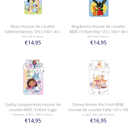
Bluey Housse de couette
Bing Bunny Housse de couette
bébé/enfant Joy 135 x 100 + 40 x
BÉBÉ / Enfant Flop 135 x 100 + 40 x
60 cm Coton
60 cm Coton
€14,95
€14,95
Gabby's poppenhuis Housse de
Disney Winnie the Pooh BÉBÉ
couette BÉBÉ / Enfant Sugar
Housse de couette Party 135 x 100
Dream 135 x 100 Coton
+ 40 x 60 cm Coton
€14,95
€16,95