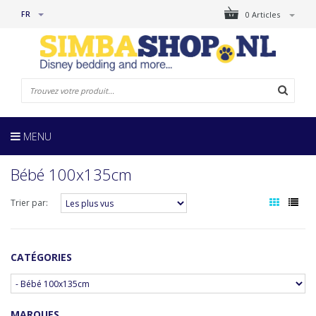
FR
0 Articles
MENU
Bébé 100x135cm
Trier par:
CATÉGORIES
MARQUES