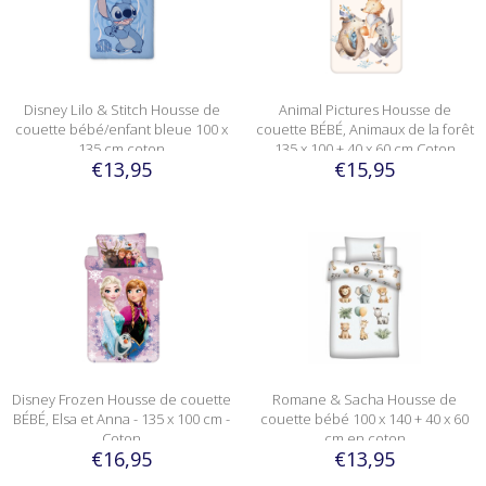
Disney Lilo & Stitch Housse de
Animal Pictures Housse de
couette bébé/enfant bleue 100 x
couette BÉBÉ, Animaux de la forêt
135 cm coton
135 x 100 + 40 x 60 cm Coton
€13,95
€15,95
Disney Frozen Housse de couette
Romane & Sacha Housse de
BÉBÉ, Elsa et Anna - 135 x 100 cm -
couette bébé 100 x 140 + 40 x 60
Coton
cm en coton
€16,95
€13,95