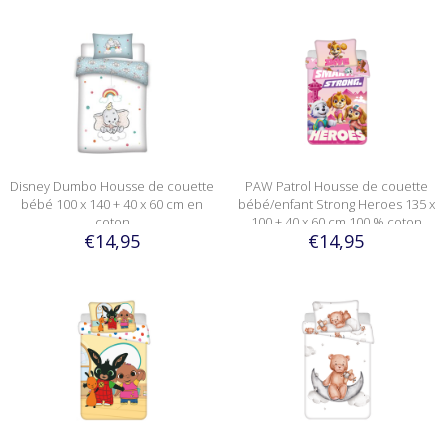
Disney Dumbo Housse de couette
PAW Patrol Housse de couette
bébé 100 x 140 + 40 x 60 cm en
bébé/enfant Strong Heroes 135 x
coton
100 + 40 x 60 cm 100 % coton
€14,95
€14,95