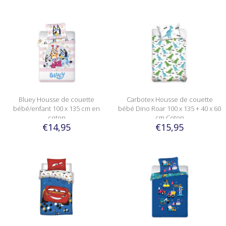
Bluey Housse de couette
Carbotex Housse de couette
bébé/enfant 100 x 135 cm en
bébé Dino Roar 100 x 135 + 40 x 60
coton
cm Coton
€14,95
€15,95