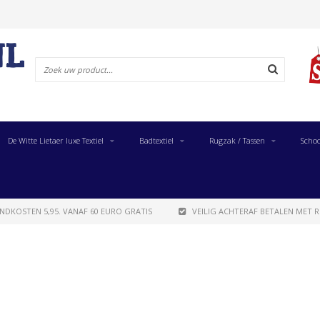
De Witte Lietaer luxe Textiel
Badtextiel
Rugzak / Tassen
Schoo
NDKOSTEN 5,95. VANAF 60 EURO GRATIS
VEILIG ACHTERAF BETALEN MET R