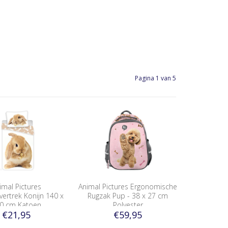
Pagina 1 van 5
imal Pictures
Animal Pictures Ergonomische
ertrek Konijn 140 x
Rugzak Pup - 38 x 27 cm
0 cm Katoen
Polyester
€21,95
€59,95