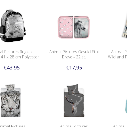
al Pictures Rugzak
Animal Pictures Gevuld Etui
Animal P
 41 x 28 cm Polyester
Brave - 22 st.
Wild and F
€43,95
€17,95
nimal Pictures
Animal Pictures
Animal 